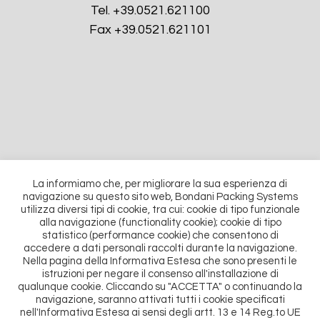
Tel. +39.0521.621100
Fax +39.0521.621101
La informiamo che, per migliorare la sua esperienza di
navigazione su questo sito web, Bondani Packing Systems
utilizza diversi tipi di cookie, tra cui: cookie di tipo funzionale
alla navigazione (functionality cookie); cookie di tipo
CONTACTEZ NOUS
statistico (performance cookie) che consentono di
accedere a dati personali raccolti durante la navigazione.
Nella pagina della Informativa Estesa che sono presenti le
istruzioni per negare il consenso all'installazione di
Formulaire de contact
qualunque cookie. Cliccando su "ACCETTA" o continuando la
navigazione, saranno attivati tutti i cookie specificati
nell'Informativa Estesa ai sensi degli artt. 13 e 14 Reg.to UE