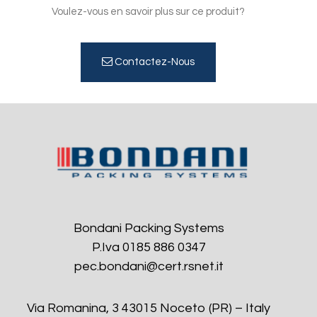
Voulez-vous en savoir plus sur ce produit?
Contactez-Nous
Bondani Packing Systems
P.Iva 0185 886 0347
pec.bondani@cert.rsnet.it
Via Romanina, 3 43015 Noceto (PR) – Italy