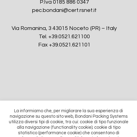
P.Iva 0185 886 0347
pec.bondani@cert.rsnet.it
Via Romanina, 3 43015 Noceto (PR) – Italy
Tel. +39.0521.621100
Fax +39.0521.621101
La informiamo che, per migliorare la sua esperienza di
navigazione su questo sito web, Bondani Packing Systems
utilizza diversi tipi di cookie, tra cui: cookie di tipo funzionale
alla navigazione (functionality cookie); cookie di tipo
CONTACT US
statistico (performance cookie) che consentono di