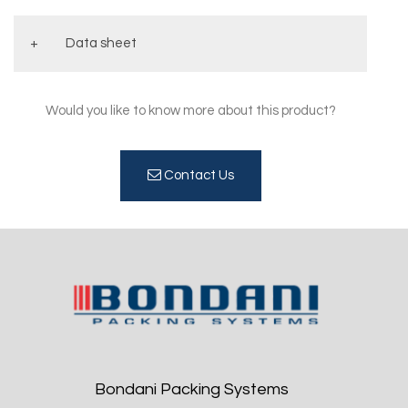
Data sheet
Would you like to know more about this product?
Contact Us
Bondani Packing Systems