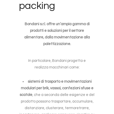
packing
Bondani s.r.l. offre un’ampia gamma di
prodotti e soluzioni per il settore
alimentare, dalla movimentazione alla
palettizzazione.
In particolare, Bondani progetta e
realizza macchinari come:
sistemi di trasporto e movimentazioni
modulari per brik, vassoi, confezioni sfuse e
scatole
, che a seconda delle esigenze e del
prodotto possono trasportare, accumulare,
distanziare, clusterare, termoretrarre,