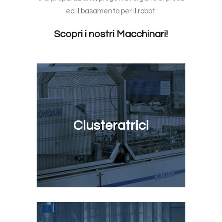
ed il basamento per il robot.
Scopri i nostri Macchinari!
Clusteratrici