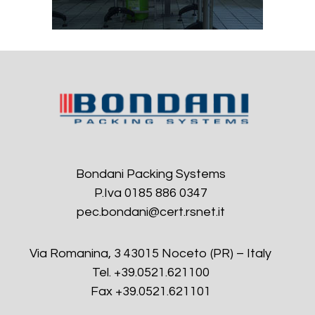
Bondani Packing Systems
P.Iva 0185 886 0347
pec.bondani@cert.rsnet.it
Via Romanina, 3 43015 Noceto (PR) – Italy
Tel. +39.0521.621100
Fax +39.0521.621101