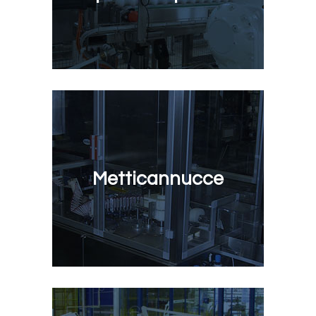
Metticannucce