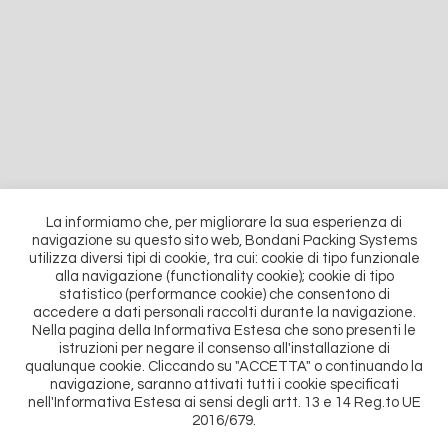
La informiamo che, per migliorare la sua esperienza di
navigazione su questo sito web, Bondani Packing Systems
CONTATTACI
utilizza diversi tipi di cookie, tra cui: cookie di tipo funzionale
alla navigazione (functionality cookie); cookie di tipo
statistico (performance cookie) che consentono di
accedere a dati personali raccolti durante la navigazione.
Modulo di contatto
Nella pagina della Informativa Estesa che sono presenti le
istruzioni per negare il consenso all'installazione di
qualunque cookie. Cliccando su "ACCETTA" o continuando la
Seguici su linkedin
navigazione, saranno attivati tutti i cookie specificati
nell'Informativa Estesa ai sensi degli artt. 13 e 14 Reg.to UE
2016/679.