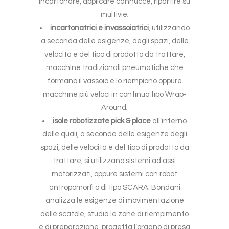
incartonare, applicare cannucce, ripartire su
multivie;
incartonatrici e invassoiatrici
, utilizzando
a seconda delle esigenze, degli spazi, delle
velocità e del tipo di prodotto da trattare,
macchine tradizionali pneumatiche che
formano il vassoio e lo riempiono oppure
macchine più veloci in continuo tipo Wrap-
Around;
isole robotizzate pick & place
all’interno
delle quali, a seconda delle esigenze degli
spazi, delle velocità e del tipo di prodotto da
trattare, si utilizzano sistemi ad assi
motorizzati, oppure sistemi con robot
antropomorfi o di tipo SCARA. Bondani
analizza le esigenze di movimentazione
delle scatole, studia le zone di riempimento
e di preparazione, progetta l’organo di presa